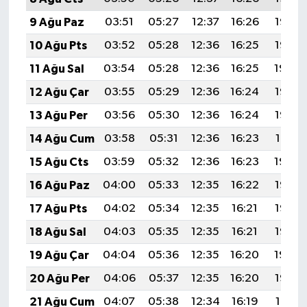
9 Ağu Paz
03:51
05:27
12:37
16:26
19:37
10 Ağu Pts
03:52
05:28
12:36
16:25
19:35
11 Ağu Sal
03:54
05:28
12:36
16:25
19:34
12 Ağu Çar
03:55
05:29
12:36
16:24
19:33
13 Ağu Per
03:56
05:30
12:36
16:24
19:32
14 Ağu Cum
03:58
05:31
12:36
16:23
19:31
15 Ağu Cts
03:59
05:32
12:36
16:23
19:29
16 Ağu Paz
04:00
05:33
12:35
16:22
19:28
17 Ağu Pts
04:02
05:34
12:35
16:21
19:27
18 Ağu Sal
04:03
05:35
12:35
16:21
19:25
19 Ağu Çar
04:04
05:36
12:35
16:20
19:24
20 Ağu Per
04:06
05:37
12:35
16:20
19:22
21 Ağu Cum
04:07
05:38
12:34
16:19
19:21