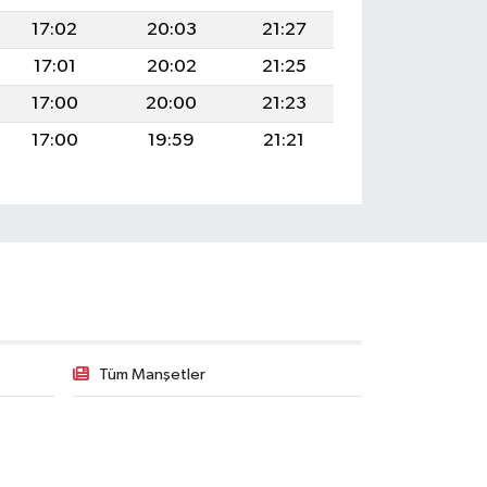
17:02
20:03
21:27
17:01
20:02
21:25
17:00
20:00
21:23
17:00
19:59
21:21
Tüm Manşetler