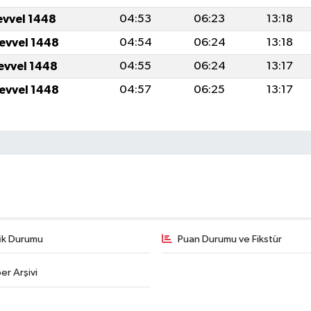
evvel 1448
04:53
06:23
13:18
levvel 1448
04:54
06:24
13:18
levvel 1448
04:55
06:24
13:17
levvel 1448
04:57
06:25
13:17
fik Durumu
Puan Durumu ve Fikstür
er Arşivi