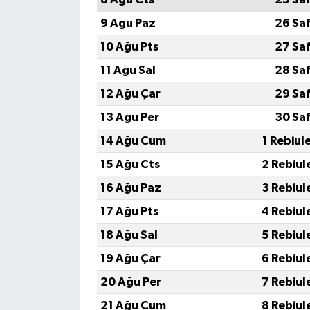
TİCARET
9 Ağu Paz
26 Sa
YAŞAM
10 Ağu Pts
27 Sa
11 Ağu Sal
28 Sa
12 Ağu Çar
29 Sa
13 Ağu Per
30 Sa
14 Ağu Cum
1 Rebiul
15 Ağu Cts
2 Rebiul
16 Ağu Paz
3 Rebiul
17 Ağu Pts
4 Rebiul
18 Ağu Sal
5 Rebiul
19 Ağu Çar
6 Rebiul
20 Ağu Per
7 Rebiul
21 Ağu Cum
8 Rebiul