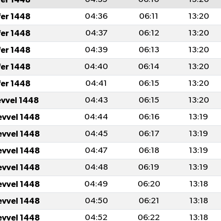
fer 1448
04:36
06:11
13:20
fer 1448
04:37
06:12
13:20
fer 1448
04:39
06:13
13:20
fer 1448
04:40
06:14
13:20
fer 1448
04:41
06:15
13:20
evvel 1448
04:43
06:15
13:20
evvel 1448
04:44
06:16
13:19
evvel 1448
04:45
06:17
13:19
evvel 1448
04:47
06:18
13:19
evvel 1448
04:48
06:19
13:19
evvel 1448
04:49
06:20
13:18
evvel 1448
04:50
06:21
13:18
evvel 1448
04:52
06:22
13:18