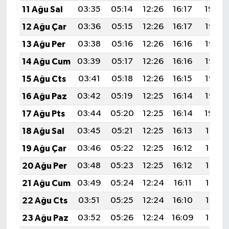
11 Ağu Sal
03:35
05:14
12:26
16:17
19:29
12 Ağu Çar
03:36
05:15
12:26
16:17
19:27
13 Ağu Per
03:38
05:16
12:26
16:16
19:26
14 Ağu Cum
03:39
05:17
12:26
16:16
19:25
15 Ağu Cts
03:41
05:18
12:26
16:15
19:23
16 Ağu Paz
03:42
05:19
12:25
16:14
19:22
17 Ağu Pts
03:44
05:20
12:25
16:14
19:20
18 Ağu Sal
03:45
05:21
12:25
16:13
19:19
19 Ağu Çar
03:46
05:22
12:25
16:12
19:17
20 Ağu Per
03:48
05:23
12:25
16:12
19:16
21 Ağu Cum
03:49
05:24
12:24
16:11
19:15
22 Ağu Cts
03:51
05:25
12:24
16:10
19:13
23 Ağu Paz
03:52
05:26
12:24
16:09
19:12