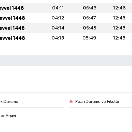
evvel 1448
04:11
05:46
12:46
levvel 1448
04:12
05:47
12:45
levvel 1448
04:14
05:48
12:45
levvel 1448
04:15
05:49
12:45
fik Durumu
Puan Durumu ve Fikstür
er Arşivi