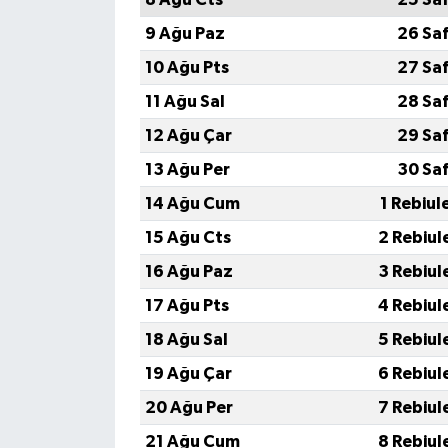
TİCARET
9 Ağu Paz
26 Sa
YAŞAM
10 Ağu Pts
27 Sa
11 Ağu Sal
28 Sa
12 Ağu Çar
29 Sa
13 Ağu Per
30 Sa
14 Ağu Cum
1 Rebiul
15 Ağu Cts
2 Rebiul
16 Ağu Paz
3 Rebiul
17 Ağu Pts
4 Rebiul
18 Ağu Sal
5 Rebiul
19 Ağu Çar
6 Rebiul
20 Ağu Per
7 Rebiul
21 Ağu Cum
8 Rebiul