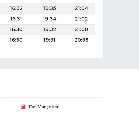
16:32
19:35
21:04
16:31
19:34
21:02
16:30
19:32
21:00
16:30
19:31
20:58
Tüm Manşetler