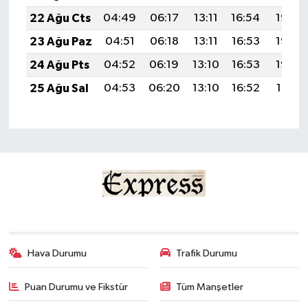
22 Ağu Cts
04:49
06:17
13:11
16:54
19:55
23 Ağu Paz
04:51
06:18
13:11
16:53
19:53
24 Ağu Pts
04:52
06:19
13:10
16:53
19:52
25 Ağu Sal
04:53
06:20
13:10
16:52
19:51
Hava Durumu
Trafik Durumu
Puan Durumu ve Fikstür
Tüm Manşetler