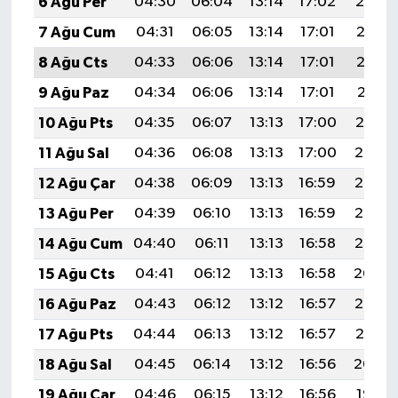
6 Ağu Per
04:30
06:04
13:14
17:02
20:14
7 Ağu Cum
04:31
06:05
13:14
17:01
20:13
8 Ağu Cts
04:33
06:06
13:14
17:01
20:12
9 Ağu Paz
04:34
06:06
13:14
17:01
20:11
10 Ağu Pts
04:35
06:07
13:13
17:00
20:10
11 Ağu Sal
04:36
06:08
13:13
17:00
20:08
12 Ağu Çar
04:38
06:09
13:13
16:59
20:07
13 Ağu Per
04:39
06:10
13:13
16:59
20:06
14 Ağu Cum
04:40
06:11
13:13
16:58
20:05
15 Ağu Cts
04:41
06:12
13:13
16:58
20:04
16 Ağu Paz
04:43
06:12
13:12
16:57
20:02
17 Ağu Pts
04:44
06:13
13:12
16:57
20:01
18 Ağu Sal
04:45
06:14
13:12
16:56
20:00
19 Ağu Çar
04:46
06:15
13:12
16:56
19:58