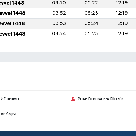
evvel 1448
03:50
05:22
12:19
levvel 1448
03:52
05:23
12:19
levvel 1448
03:53
05:24
12:19
levvel 1448
03:54
05:25
12:19
fik Durumu
Puan Durumu ve Fikstür
er Arşivi