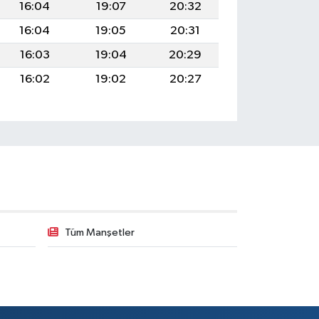
16:04
19:07
20:32
16:04
19:05
20:31
16:03
19:04
20:29
16:02
19:02
20:27
Tüm Manşetler