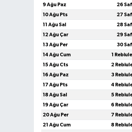
TİCARET
9 Ağu Paz
26 Saf
10 Ağu Pts
27 Saf
YAŞAM
11 Ağu Sal
28 Saf
12 Ağu Çar
29 Saf
13 Ağu Per
30 Saf
14 Ağu Cum
1 Rebiul
15 Ağu Cts
2 Rebiul
16 Ağu Paz
3 Rebiul
17 Ağu Pts
4 Rebiul
18 Ağu Sal
5 Rebiul
19 Ağu Çar
6 Rebiul
20 Ağu Per
7 Rebiul
21 Ağu Cum
8 Rebiul