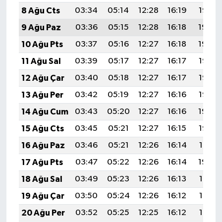
8 Ağu Cts
03:34
05:14
12:28
16:19
19:32
9 Ağu Paz
03:36
05:15
12:28
16:18
19:30
10 Ağu Pts
03:37
05:16
12:27
16:18
19:29
11 Ağu Sal
03:39
05:17
12:27
16:17
19:28
12 Ağu Çar
03:40
05:18
12:27
16:17
19:27
13 Ağu Per
03:42
05:19
12:27
16:16
19:25
14 Ağu Cum
03:43
05:20
12:27
16:16
19:24
15 Ağu Cts
03:45
05:21
12:27
16:15
19:23
16 Ağu Paz
03:46
05:21
12:26
16:14
19:21
17 Ağu Pts
03:47
05:22
12:26
16:14
19:20
18 Ağu Sal
03:49
05:23
12:26
16:13
19:18
19 Ağu Çar
03:50
05:24
12:26
16:12
19:17
20 Ağu Per
03:52
05:25
12:25
16:12
19:16