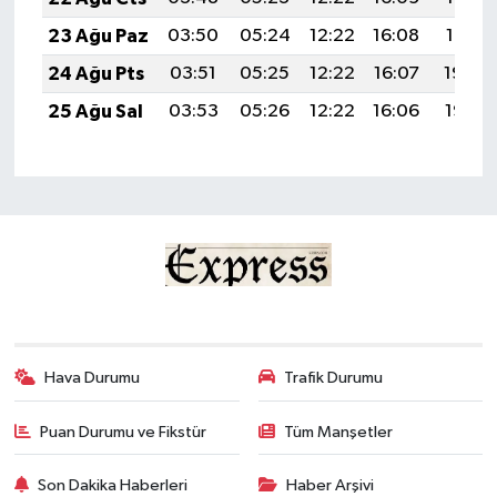
23 Ağu Paz
03:50
05:24
12:22
16:08
19:10
24 Ağu Pts
03:51
05:25
12:22
16:07
19:09
25 Ağu Sal
03:53
05:26
12:22
16:06
19:07
Hava Durumu
Trafik Durumu
Puan Durumu ve Fikstür
Tüm Manşetler
Son Dakika Haberleri
Haber Arşivi