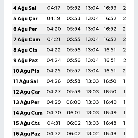
4 Ağu Sal
04:17
05:52
13:04
16:53
20:06
5 Ağu Çar
04:19
05:53
13:04
16:52
20:05
6 Ağu Per
04:20
05:54
13:04
16:52
20:04
7 Ağu Cum
04:21
05:55
13:04
16:52
20:03
8 Ağu Cts
04:22
05:56
13:04
16:51
20:02
9 Ağu Paz
04:24
05:56
13:04
16:51
20:01
10 Ağu Pts
04:25
05:57
13:04
16:51
20:00
11 Ağu Sal
04:26
05:58
13:03
16:50
19:59
12 Ağu Çar
04:27
05:59
13:03
16:50
19:58
13 Ağu Per
04:29
06:00
13:03
16:49
19:56
14 Ağu Cum
04:30
06:01
13:03
16:49
19:55
15 Ağu Cts
04:31
06:02
13:03
16:48
19:54
16 Ağu Paz
04:32
06:02
13:02
16:48
19:53